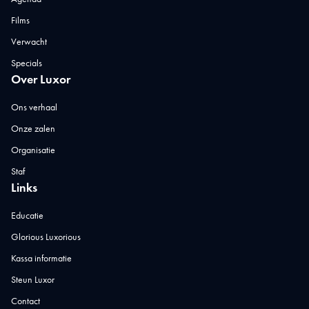
Films
Verwacht
Specials
Over Luxor
Ons verhaal
Onze zalen
Organisatie
Staf
Links
Educatie
Glorious Luxorious
Kassa informatie
Steun Luxor
Contact