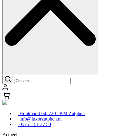
Houtmarkt 64, 7201 KM Zutphen
info@luxorzutphen.nl
0575 – 51 37 50
Actueel