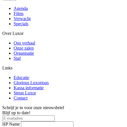
Agenda
Films
Verwacht
Specials
Over Luxor
Ons verhaal
Onze zalen
Organisatie
Staf
Links
Educatie
Glorious Luxorious
Kassa informatie
Steun Luxor
Contact
Schrijf je in voor onze nieuwsbrief
Blijf up to date!
HP Name