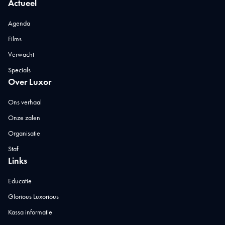
Actueel
Agenda
Films
Verwacht
Specials
Over Luxor
Ons verhaal
Onze zalen
Organisatie
Staf
Links
Educatie
Glorious Luxorious
Kassa informatie