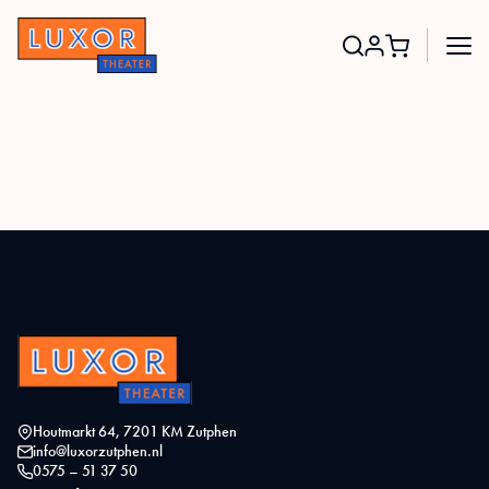
Search
for:
Houtmarkt 64, 7201 KM Zutphen
info@luxorzutphen.nl
0575 – 51 37 50