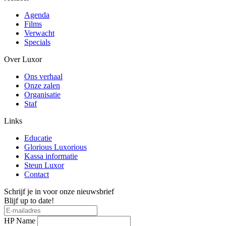
Agenda
Films
Verwacht
Specials
Over Luxor
Ons verhaal
Onze zalen
Organisatie
Staf
Links
Educatie
Glorious Luxorious
Kassa informatie
Steun Luxor
Contact
Schrijf je in voor onze nieuwsbrief
Blijf up to date!
HP Name