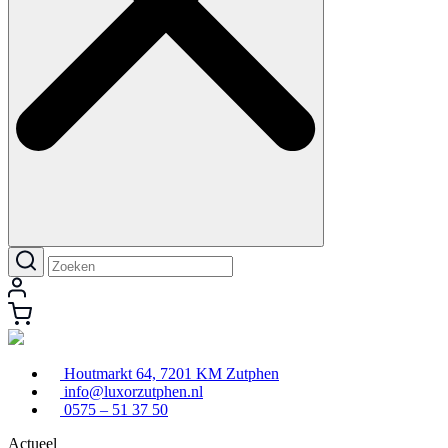
Houtmarkt 64, 7201 KM Zutphen
info@luxorzutphen.nl
0575 – 51 37 50
Actueel