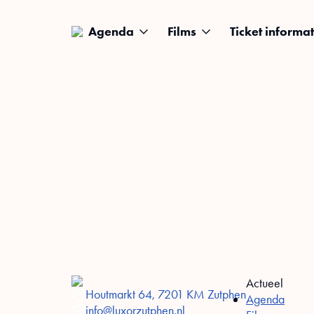
Agenda
Films
Ticket informat
Actueel
Houtmarkt 64, 7201 KM Zutphen
Agenda
info@luxorzutphen.nl