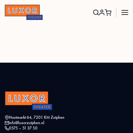
Search
for:
Houtmarkt 64, 7201 KM Zutphen
info@luxorzutphen.nl
0575 – 51 37 50