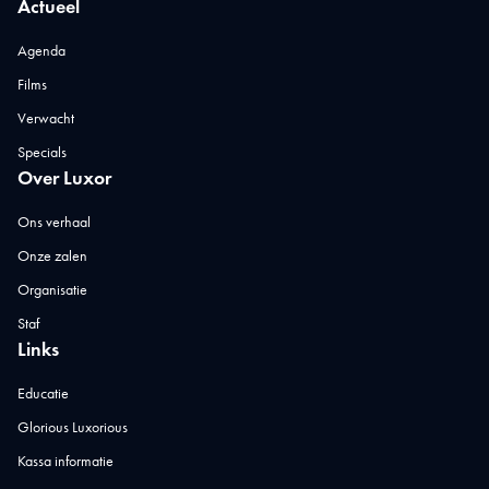
Actueel
Agenda
Films
Verwacht
Specials
Over Luxor
Ons verhaal
Onze zalen
Organisatie
Staf
Links
Educatie
Glorious Luxorious
Kassa informatie