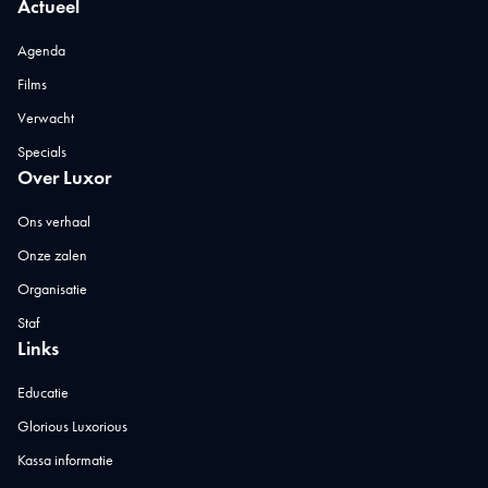
Actueel
Agenda
Films
Verwacht
Specials
Over Luxor
Ons verhaal
Onze zalen
Organisatie
Staf
Links
Educatie
Glorious Luxorious
Kassa informatie