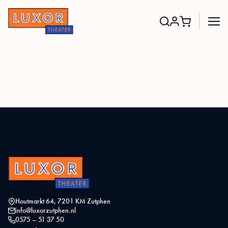
Search
for:
Houtmarkt 64, 7201 KM Zutphen
info@luxorzutphen.nl
0575 – 51 37 50