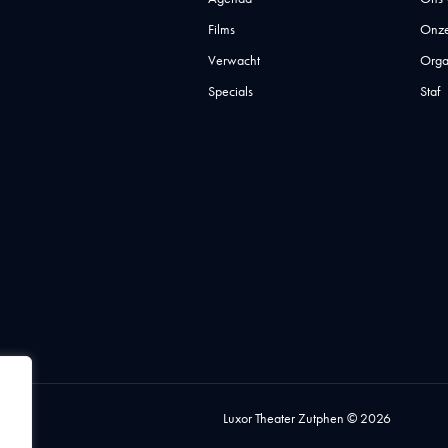
Films
Onze
Verwacht
Orga
Specials
Staf
Luxor Theater Zutphen © 2026