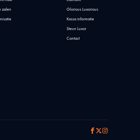
 zalen
Glorious Luxorious
nisatie
Kassa informatie
Steun Luxor
Contact