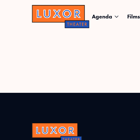
Agenda
Films