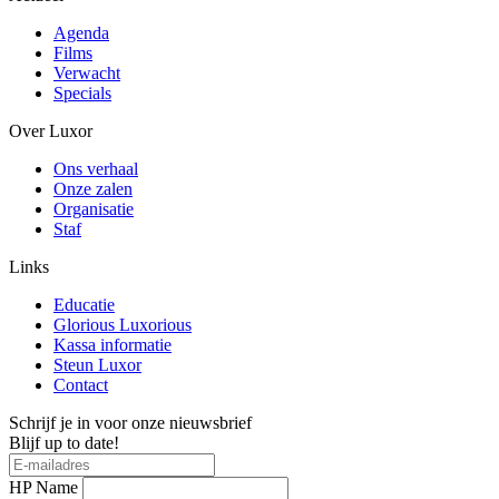
Agenda
Films
Verwacht
Specials
Over Luxor
Ons verhaal
Onze zalen
Organisatie
Staf
Links
Educatie
Glorious Luxorious
Kassa informatie
Steun Luxor
Contact
Schrijf je in voor onze nieuwsbrief
Blijf up to date!
HP Name