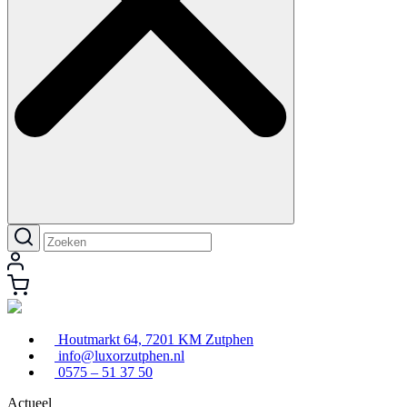
Houtmarkt 64, 7201 KM Zutphen
info@luxorzutphen.nl
0575 – 51 37 50
Actueel