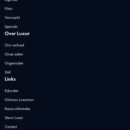
Films
Verwacht
Specials
Over Luxor
Ons verhaal
Onze zalen
Organisatie
Staf
Links
Educatie
Glorious Luxorious
Kassa informatie
Steun Luxor
Contact