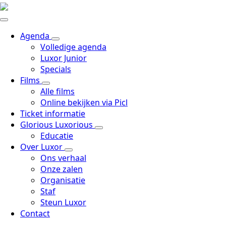
Agenda
Volledige agenda
Luxor Junior
Specials
Films
Alle films
Online bekijken via Picl
Ticket informatie
Glorious Luxorious
Educatie
Over Luxor
Ons verhaal
Onze zalen
Organisatie
Staf
Steun Luxor
Contact