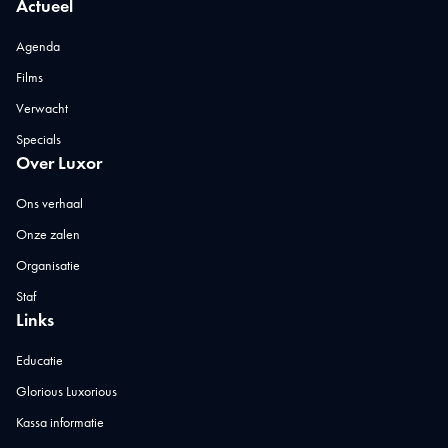
Actueel
Agenda
Films
Verwacht
Specials
Over Luxor
Ons verhaal
Onze zalen
Organisatie
Staf
Links
Educatie
Glorious Luxorious
Kassa informatie