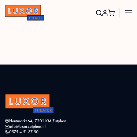
Search
for:
Houtmarkt 64, 7201 KM Zutphen
info@luxorzutphen.nl
0575 – 51 37 50