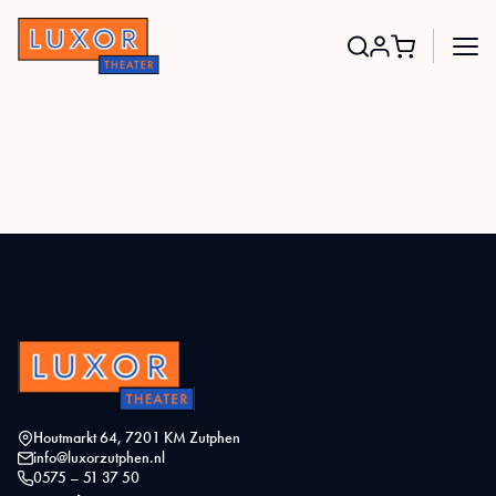
Search
for:
Houtmarkt 64, 7201 KM Zutphen
info@luxorzutphen.nl
0575 – 51 37 50