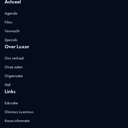
Actueel
Agenda
Films
Verwacht
Specials
Over Luxor
Ons verhaal
Onze zalen
Organisatie
Staf
Links
Educatie
Glorious Luxorious
Kassa informatie