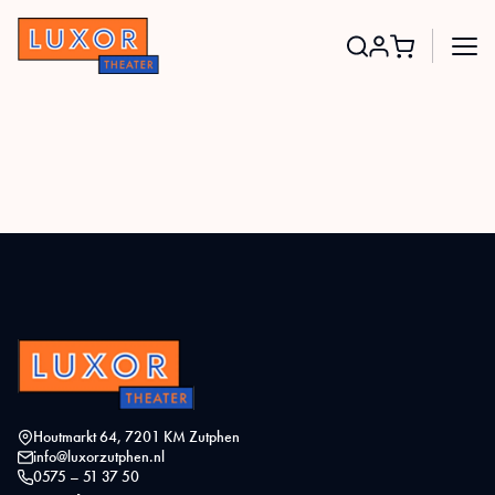
Search
for:
Houtmarkt 64, 7201 KM Zutphen
info@luxorzutphen.nl
0575 – 51 37 50