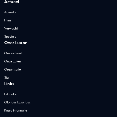
Actueel
Agenda
Films
Verwacht
Specials
Over Luxor
Ons verhaal
Onze zalen
Organisatie
Staf
Links
Educatie
Glorious Luxorious
Kassa informatie