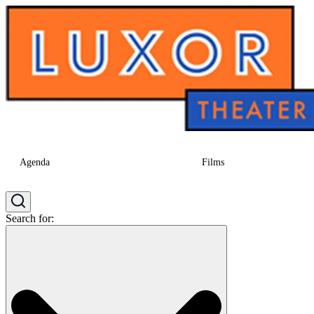
Agenda
Films
Search for: