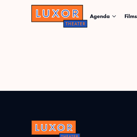
Agenda
Films