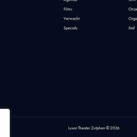
Films
Onze
Verwacht
Orga
Specials
Staf
Luxor Theater Zutphen © 2026