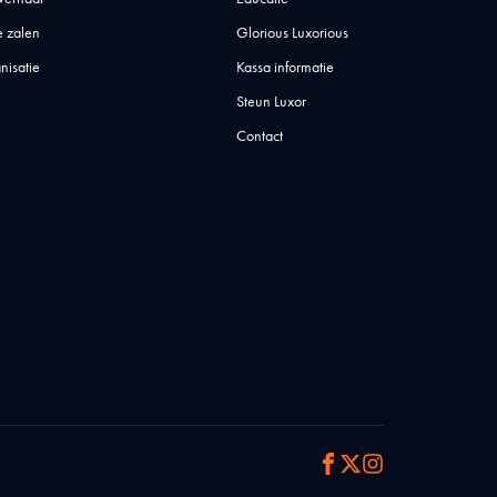
 zalen
Glorious Luxorious
nisatie
Kassa informatie
Steun Luxor
Contact