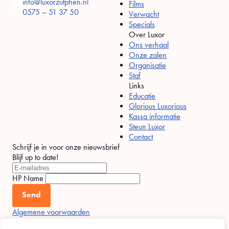
info@luxorzutphen.nl
Films
0575 – 51 37 50
Verwacht
Specials
Over Luxor
Ons verhaal
Onze zalen
Organisatie
Staf
Links
Educatie
Glorious Luxorious
Kassa informatie
Steun Luxor
Contact
Schrijf je in voor onze nieuwsbrief
Blijf up to date!
HP Name
Send
Algemene voorwaarden
Privacy statement