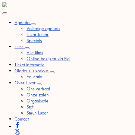
Agenda
Volledige agenda
Luxor Junior
Specials
Films
Alle films
Online bekijken via Picl
Ticket informatie
Glorious Luxorious
Educatie
Over Luxor
Ons verhaal
Onze zalen
Organisatie
Staf
Steun Luxor
Contact