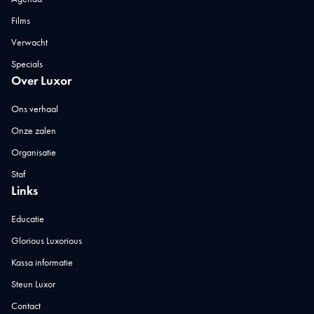
Films
Verwacht
Specials
Over Luxor
Ons verhaal
Onze zalen
Organisatie
Staf
Links
Educatie
Glorious Luxorious
Kassa informatie
Steun Luxor
Contact