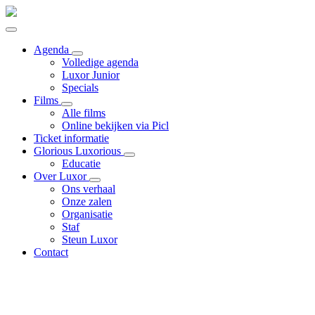
Agenda
Volledige agenda
Luxor Junior
Specials
Films
Alle films
Online bekijken via Picl
Ticket informatie
Glorious Luxorious
Educatie
Over Luxor
Ons verhaal
Onze zalen
Organisatie
Staf
Steun Luxor
Contact