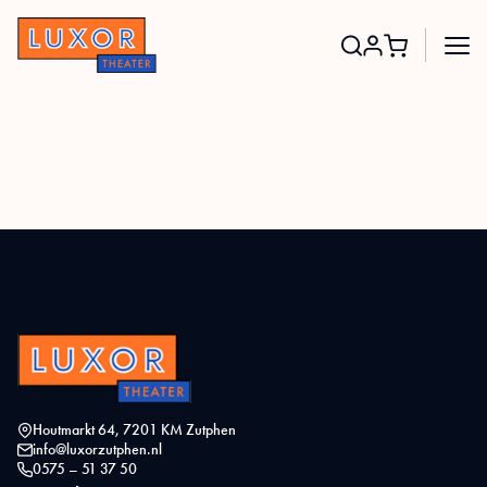
Search
for:
Houtmarkt 64, 7201 KM Zutphen
info@luxorzutphen.nl
0575 – 51 37 50