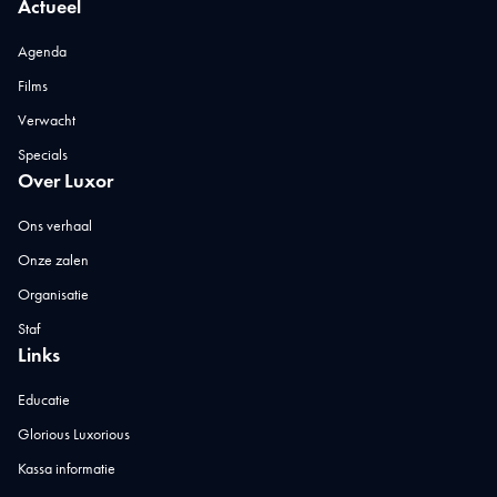
Actueel
Agenda
Films
Verwacht
Specials
Over Luxor
Ons verhaal
Onze zalen
Organisatie
Staf
Links
Educatie
Glorious Luxorious
Kassa informatie