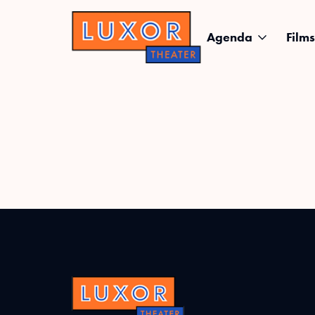
Agenda
Films