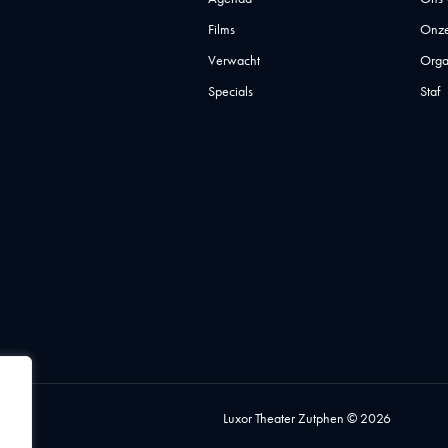
Films
Onze
Verwacht
Orga
Specials
Staf
Luxor Theater Zutphen © 2026