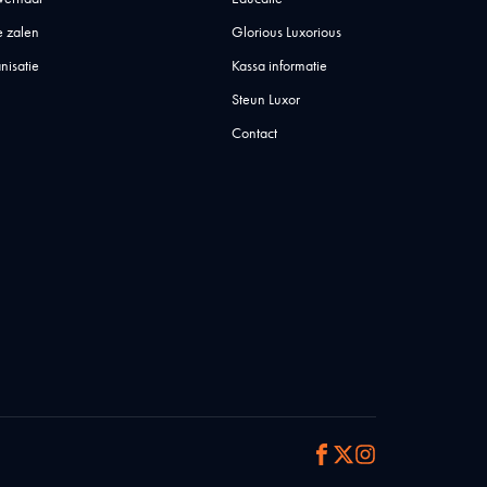
 zalen
Glorious Luxorious
nisatie
Kassa informatie
Steun Luxor
Contact