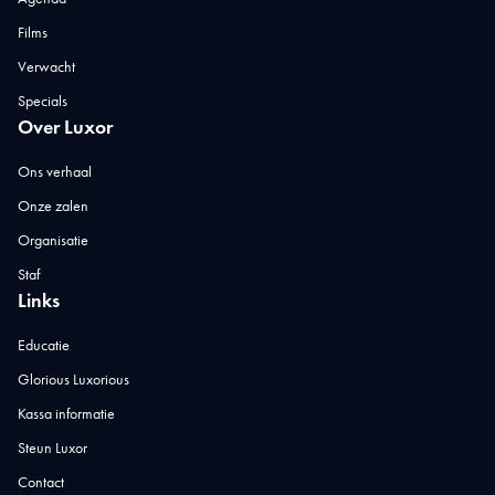
Films
Verwacht
Specials
Over Luxor
Ons verhaal
Onze zalen
Organisatie
Staf
Links
Educatie
Glorious Luxorious
Kassa informatie
Steun Luxor
Contact