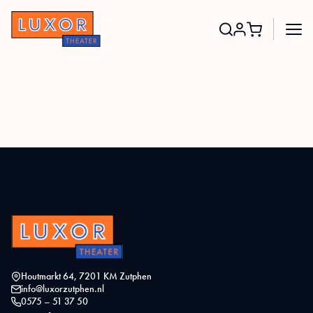
Search
for:
Houtmarkt 64, 7201 KM Zutphen
info@luxorzutphen.nl
0575 – 51 37 50