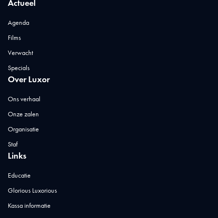
Actueel
Agenda
Films
Verwacht
Specials
Over Luxor
Ons verhaal
Onze zalen
Organisatie
Staf
Links
Educatie
Glorious Luxorious
Kassa informatie