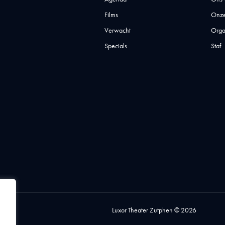
Films
Onze
Verwacht
Orga
Specials
Staf
Luxor Theater Zutphen © 2026