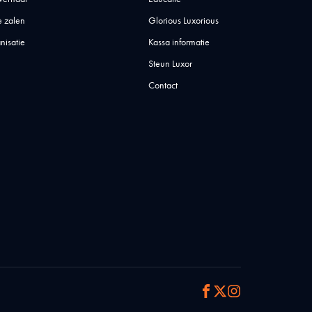
 zalen
Glorious Luxorious
nisatie
Kassa informatie
Steun Luxor
Contact