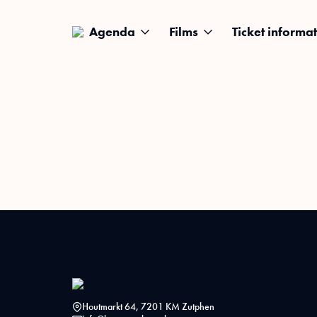
Agenda
Films
Ticket informat
Houtmarkt 64, 7201 KM Zutphen