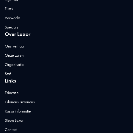
Films
Verwacht
Specials
Over Luxor
Ons verhaal
Onze zalen
Organisatie
Staf
Links
Educatie
Glorious Luxorious
Kassa informatie
Steun Luxor
Contact