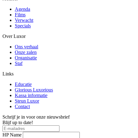
Agenda
Films
Verwacht
Specials
Over Luxor
Ons verhaal
Onze zalen
Organisatie
Staf
Links
Educatie
Glorious Luxorious
Kassa informatie
Steun Luxor
Contact
Schrijf je in voor onze nieuwsbrief
Blijf up to date!
HP Name