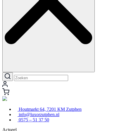
Houtmarkt 64, 7201 KM Zutphen
info@luxorzutphen.nl
0575 – 51 37 50
Actueel