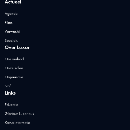
Actueel
Agenda
Films
Verwacht
Specials
Over Luxor
Ons verhaal
Onze zalen
Organisatie
Staf
Links
Educatie
Glorious Luxorious
Kassa informatie