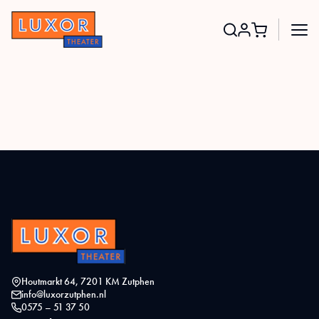
Search
for:
Houtmarkt 64, 7201 KM Zutphen
info@luxorzutphen.nl
0575 – 51 37 50