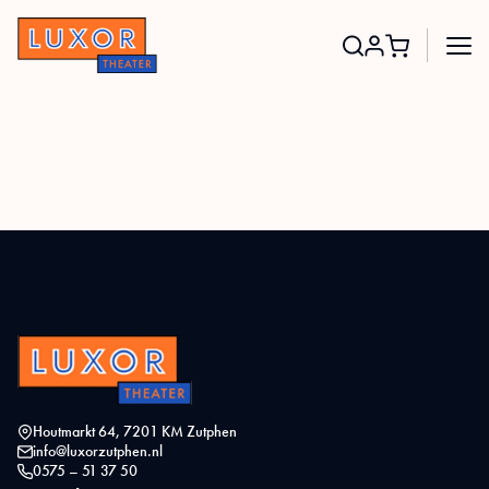
Search
for:
Houtmarkt 64, 7201 KM Zutphen
info@luxorzutphen.nl
0575 – 51 37 50