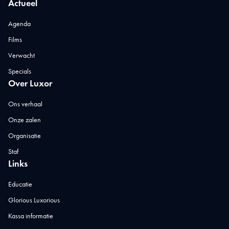
Actueel
Agenda
Films
Verwacht
Specials
Over Luxor
Ons verhaal
Onze zalen
Organisatie
Staf
Links
Educatie
Glorious Luxorious
Kassa informatie