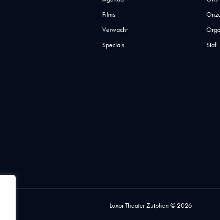
Films
Onze
Verwacht
Orga
Specials
Staf
Luxor Theater Zutphen © 2026