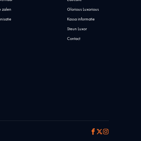
 zalen
Glorious Luxorious
nisatie
Kassa informatie
Steun Luxor
Contact