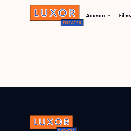
Agenda
Films