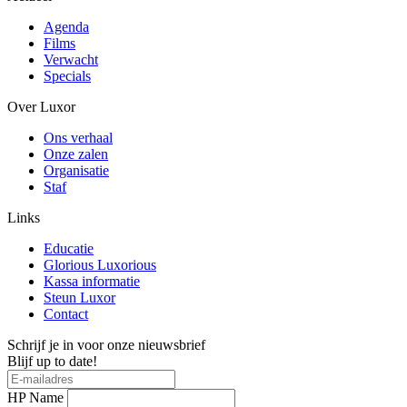
Agenda
Films
Verwacht
Specials
Over Luxor
Ons verhaal
Onze zalen
Organisatie
Staf
Links
Educatie
Glorious Luxorious
Kassa informatie
Steun Luxor
Contact
Schrijf je in voor onze nieuwsbrief
Blijf up to date!
HP Name