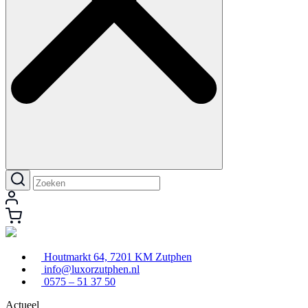
Houtmarkt 64, 7201 KM Zutphen
info@luxorzutphen.nl
0575 – 51 37 50
Actueel