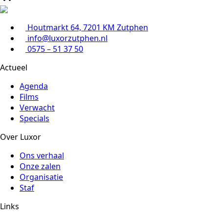
Houtmarkt 64, 7201 KM Zutphen
info@luxorzutphen.nl
0575 – 51 37 50
Actueel
Agenda
Films
Verwacht
Specials
Over Luxor
Ons verhaal
Onze zalen
Organisatie
Staf
Links