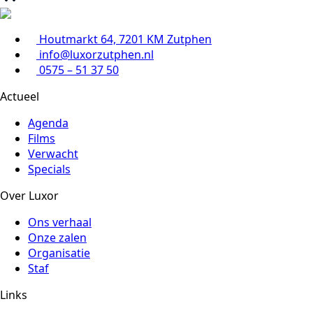
Houtmarkt 64, 7201 KM Zutphen
info@luxorzutphen.nl
0575 – 51 37 50
Actueel
Agenda
Films
Verwacht
Specials
Over Luxor
Ons verhaal
Onze zalen
Organisatie
Staf
Links