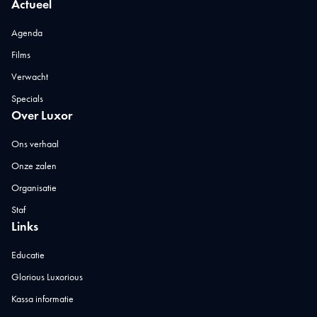
Actueel
Agenda
Films
Verwacht
Specials
Over Luxor
Ons verhaal
Onze zalen
Organisatie
Staf
Links
Educatie
Glorious Luxorious
Kassa informatie