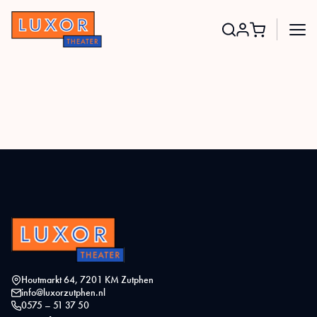
Search
for:
Houtmarkt 64, 7201 KM Zutphen
info@luxorzutphen.nl
0575 – 51 37 50