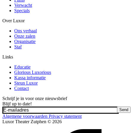
Verwacht
Specials
Over Luxor
Ons verhaal
Onze zalen
Organisatie
Staf
Links
Educatie
Glorious Luxorious
Kassa informatie
Steun Luxor
Contact
Schrijf je in voor onze nieuwsbrief
Blijf up to date!
Send
Algemene voorwaarden
Privacy statement
Luxor Theater Zutphen © 2026