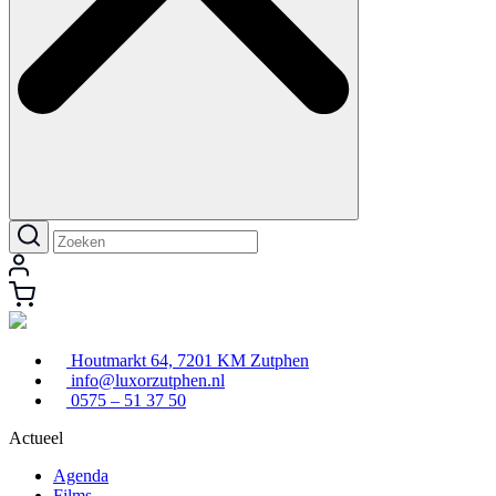
Houtmarkt 64, 7201 KM Zutphen
info@luxorzutphen.nl
0575 – 51 37 50
Actueel
Agenda
Films