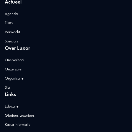
Actueel
Agenda
Films
Verwacht
Specials
Over Luxor
Ons verhaal
Onze zalen
Organisatie
Staf
Links
Educatie
Glorious Luxorious
Kassa informatie