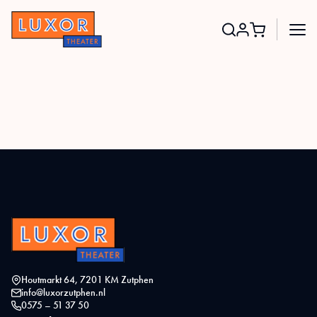
Search
for:
Houtmarkt 64, 7201 KM Zutphen
info@luxorzutphen.nl
0575 – 51 37 50