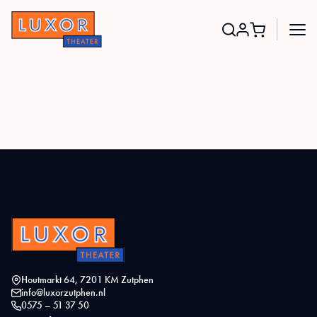
Search
for:
Houtmarkt 64, 7201 KM Zutphen
info@luxorzutphen.nl
0575 – 51 37 50