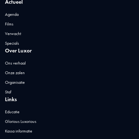
Actueel
Agenda
Films
Verwacht
Specials
Over Luxor
Ons verhaal
Onze zalen
Organisatie
Staf
Links
Educatie
Glorious Luxorious
Kassa informatie