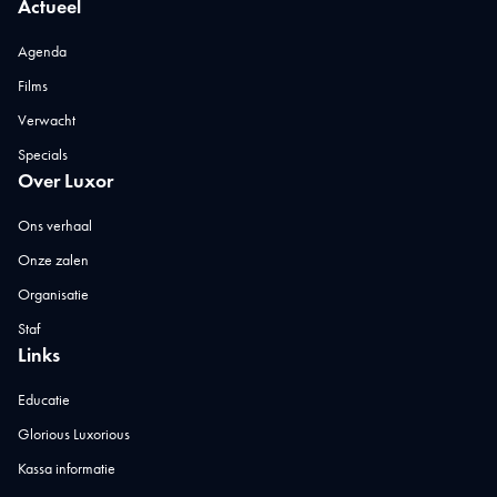
Actueel
Agenda
Films
Verwacht
Specials
Over Luxor
Ons verhaal
Onze zalen
Organisatie
Staf
Links
Educatie
Glorious Luxorious
Kassa informatie