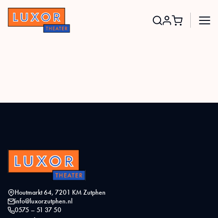
Search
for:
Houtmarkt 64, 7201 KM Zutphen
info@luxorzutphen.nl
0575 – 51 37 50