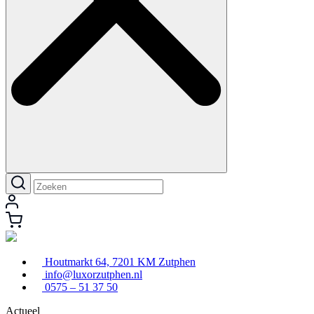
Houtmarkt 64, 7201 KM Zutphen
info@luxorzutphen.nl
0575 – 51 37 50
Actueel