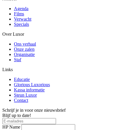
Agenda
Films
Verwacht
Specials
Over Luxor
Ons verhaal
Onze zalen
Organisatie
Staf
Links
Educatie
Glorious Luxorious
Kassa informatie
Steun Luxor
Contact
Schrijf je in voor onze nieuwsbrief
Blijf up to date!
HP Name