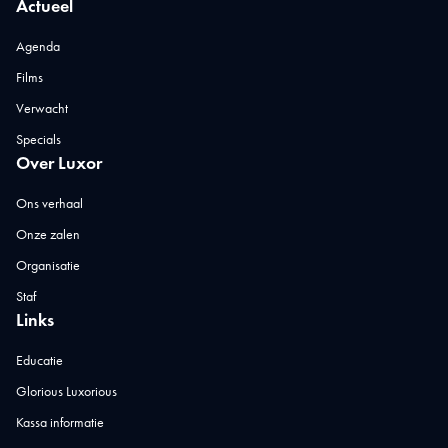
Actueel
Agenda
Films
Verwacht
Specials
Over Luxor
Ons verhaal
Onze zalen
Organisatie
Staf
Links
Educatie
Glorious Luxorious
Kassa informatie