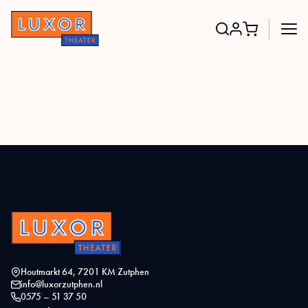
Search
for:
Houtmarkt 64, 7201 KM Zutphen
info@luxorzutphen.nl
0575 – 51 37 50