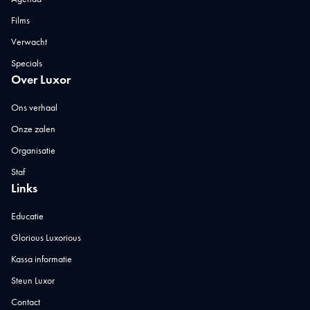
Films
Verwacht
Specials
Over Luxor
Ons verhaal
Onze zalen
Organisatie
Staf
Links
Educatie
Glorious Luxorious
Kassa informatie
Steun Luxor
Contact