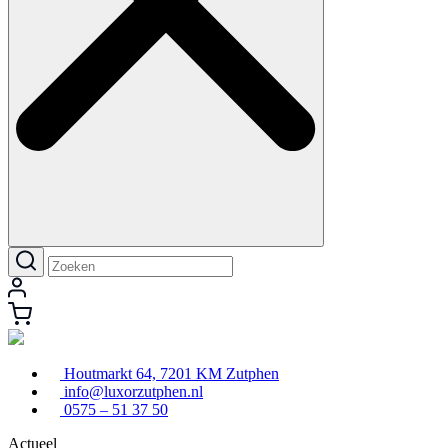
Houtmarkt 64, 7201 KM Zutphen
info@luxorzutphen.nl
0575 – 51 37 50
Actueel