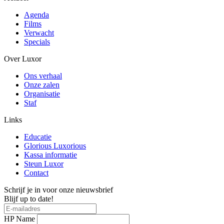
Agenda
Films
Verwacht
Specials
Over Luxor
Ons verhaal
Onze zalen
Organisatie
Staf
Links
Educatie
Glorious Luxorious
Kassa informatie
Steun Luxor
Contact
Schrijf je in voor onze nieuwsbrief
Blijf up to date!
HP Name