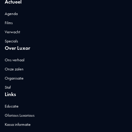
Actueel
Agenda
Films
Verwacht
Specials
Over Luxor
Ons verhaal
Onze zalen
Organisatie
Staf
Links
Educatie
Glorious Luxorious
Kassa informatie