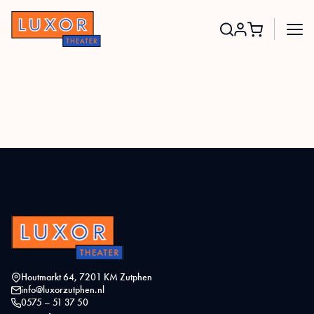
Search
for:
Houtmarkt 64, 7201 KM Zutphen
info@luxorzutphen.nl
0575 – 51 37 50