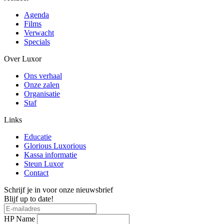
Agenda
Films
Verwacht
Specials
Over Luxor
Ons verhaal
Onze zalen
Organisatie
Staf
Links
Educatie
Glorious Luxorious
Kassa informatie
Steun Luxor
Contact
Schrijf je in voor onze nieuwsbrief
Blijf up to date!
HP Name