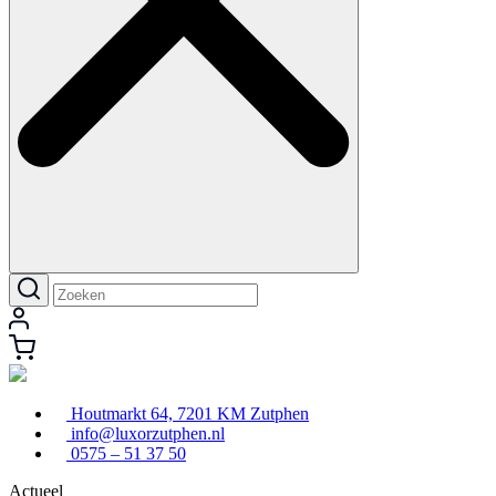
Houtmarkt 64, 7201 KM Zutphen
info@luxorzutphen.nl
0575 – 51 37 50
Actueel