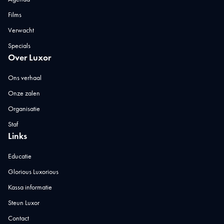
Films
Verwacht
Specials
Over Luxor
Ons verhaal
Onze zalen
Organisatie
Staf
Links
Educatie
Glorious Luxorious
Kassa informatie
Steun Luxor
Contact