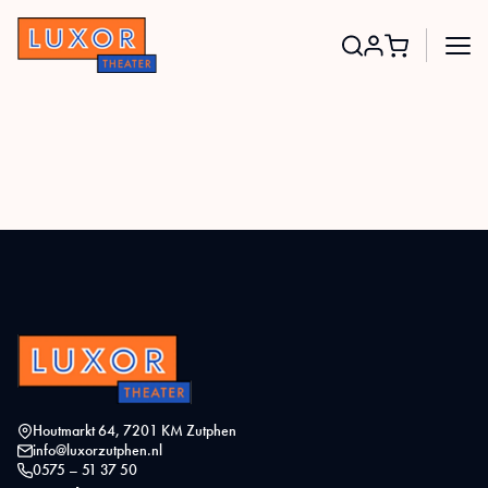
Search
for:
Houtmarkt 64, 7201 KM Zutphen
info@luxorzutphen.nl
0575 – 51 37 50