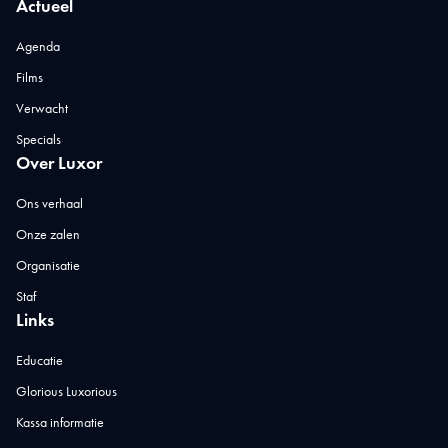
Actueel
Agenda
Films
Verwacht
Specials
Over Luxor
Ons verhaal
Onze zalen
Organisatie
Staf
Links
Educatie
Glorious Luxorious
Kassa informatie