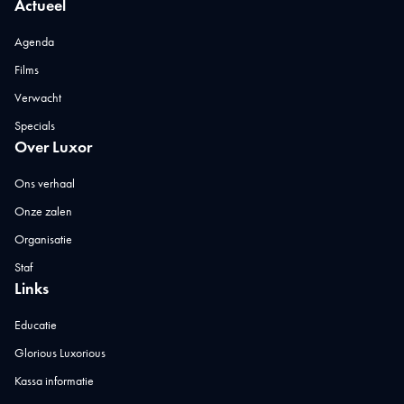
Actueel
Agenda
Films
Verwacht
Specials
Over Luxor
Ons verhaal
Onze zalen
Organisatie
Staf
Links
Educatie
Glorious Luxorious
Kassa informatie