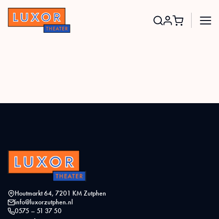
Search
for:
Houtmarkt 64, 7201 KM Zutphen
info@luxorzutphen.nl
0575 – 51 37 50