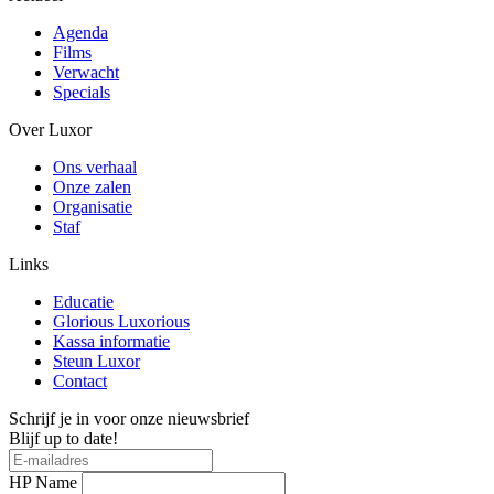
Agenda
Films
Verwacht
Specials
Over Luxor
Ons verhaal
Onze zalen
Organisatie
Staf
Links
Educatie
Glorious Luxorious
Kassa informatie
Steun Luxor
Contact
Schrijf je in voor onze nieuwsbrief
Blijf up to date!
HP Name