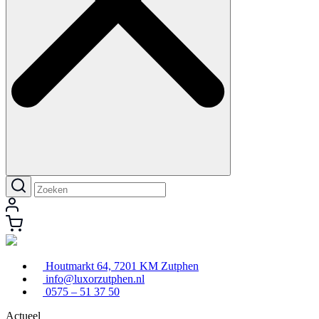
Houtmarkt 64, 7201 KM Zutphen
info@luxorzutphen.nl
0575 – 51 37 50
Actueel