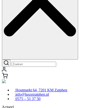
Houtmarkt 64, 7201 KM Zutphen
info@luxorzutphen.nl
0575 – 51 37 50
Actueel