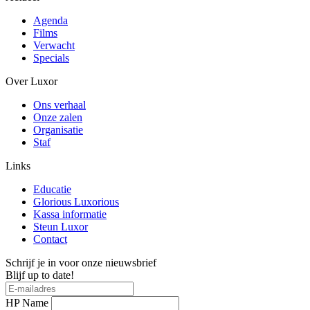
Agenda
Films
Verwacht
Specials
Over Luxor
Ons verhaal
Onze zalen
Organisatie
Staf
Links
Educatie
Glorious Luxorious
Kassa informatie
Steun Luxor
Contact
Schrijf je in voor onze nieuwsbrief
Blijf up to date!
HP Name