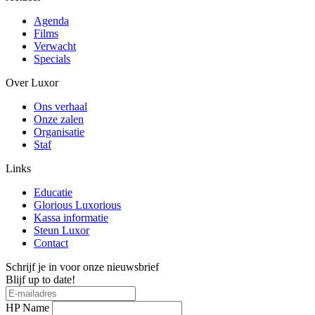
Agenda
Films
Verwacht
Specials
Over Luxor
Ons verhaal
Onze zalen
Organisatie
Staf
Links
Educatie
Glorious Luxorious
Kassa informatie
Steun Luxor
Contact
Schrijf je in voor onze nieuwsbrief
Blijf up to date!
HP Name