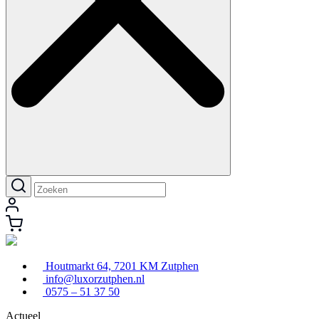
Houtmarkt 64, 7201 KM Zutphen
info@luxorzutphen.nl
0575 – 51 37 50
Actueel