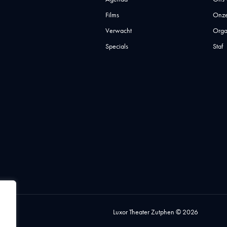
Films
Onze
Verwacht
Orga
Specials
Staf
Luxor Theater Zutphen © 2026