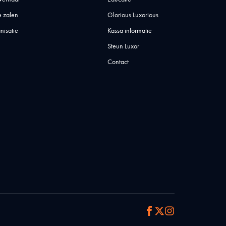
 zalen
Glorious Luxorious
nisatie
Kassa informatie
Steun Luxor
Contact