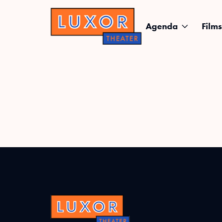
Agenda
Films